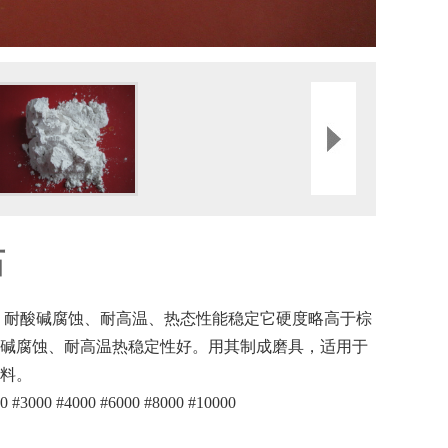
石
、耐酸碱腐蚀、耐高温、热态性能稳定它硬度略高于棕
碱腐蚀、耐高温热稳定性好。用其制成磨具，适用于
料。
00 #3000 #4000 #6000 #8000 #10000