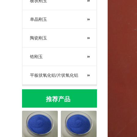
板状刚玉
单晶刚玉
陶瓷刚玉
锆刚玉
平板状氧化铝/片状氧化铝
推荐产品