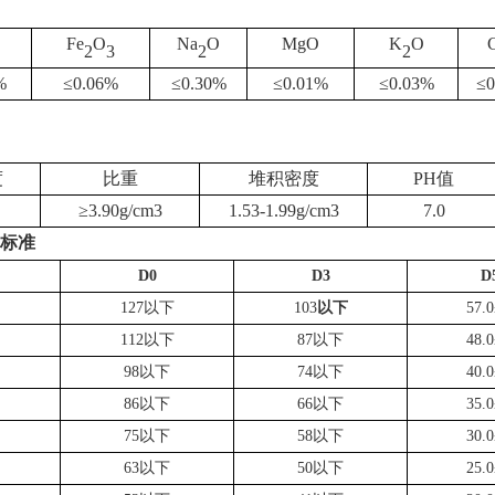
Fe
O
Na
O
MgO
K
O
2
3
2
2
%
≤
0.06%
≤
0.30%
≤
0.01%
≤
0.03%
≤
0
度
比重
堆积密度
PH值
≥
3.90g/cm3
1.53-1.99g/cm3
7.0
标准
D0
D3
D
127以下
103
以下
57.0
112以下
87以下
48.0
98以下
74以下
40.0
86以下
66以下
35.0
75以下
58以下
30.0
63以下
50以下
25.0