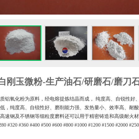
白刚玉微粉
-生产油石/研磨石/磨刀
质铝氧化粉为原料，经电熔提炼结晶而成，
纯度高、自锐性好
低，纯度高、自锐性好、磨削能力强、发热量小、效率高、耐酸
高速钢及不锈钢等细粒度磨料还可以用于精密铸造和高级耐火材
280 #320 #360 #400 #500 #600 #800 #1000 #1200 #1500 #2000 #25