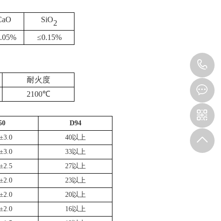
CaO
SiO
2
.05%
≤
0.15%
1
耐火度
2100℃
50
D94
±3.0
40以上
±3.0
33以上
±2.5
27以上
±2.0
23以上
±2.0
20以上
±2.0
16以上