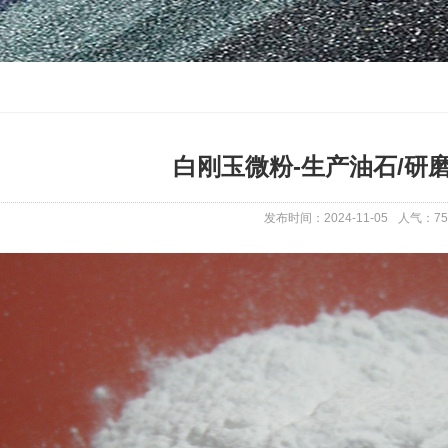
白刚玉微粉-生产油石/研
发布时间：2024-11-05
人气：
75