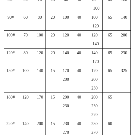
100
90#
60
80
20
100
40
100
65
140
120
100#
70
100
20
120
40
120
65
200
140
120#
80
120
20
140
40
140
65
230
170
150#
100
140
15
170
40
170
65
325
200
200
230
180#
120
170
15
200
40
200
65
230
230
270
220#
140
200
15
230
40
230
60
270
270