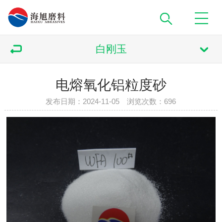
白刚玉
电熔氧化铝粒度砂
发布日期：2024-11-05 浏览次数：
696