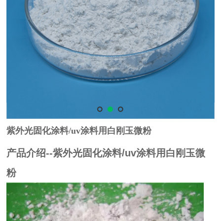
紫外光固化涂料
/uv涂料用白刚玉微粉
产品介绍--紫外光固化涂料/uv涂料用白刚玉微
粉