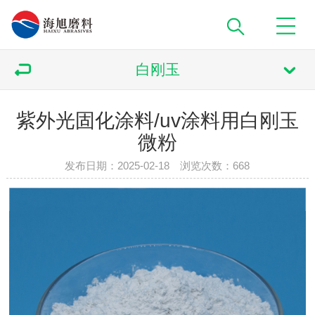
白刚玉
紫外光固化涂料/uv涂料用白刚玉
微粉
发布日期：2025-02-18 浏览次数：
668