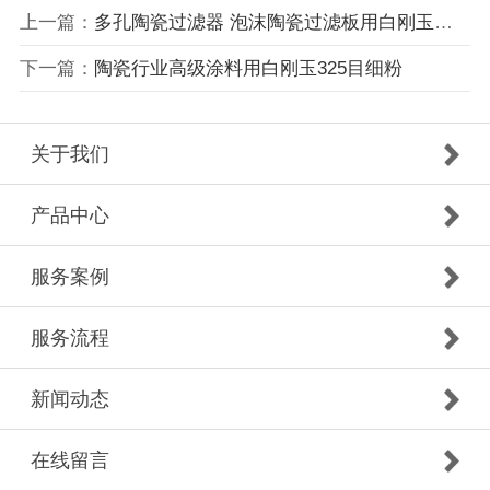
上一篇：
多孔陶瓷过滤器 泡沫陶瓷过滤板用白刚玉微粉电熔氧化铝微粉
下一篇：
陶瓷行业高级涂料用白刚玉325目细粉
关于我们
产品中心
服务案例
服务流程
新闻动态
在线留言