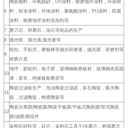
陶瓷釉料，环氧靓砂，UV涂料，耐磨地坪涂料，环保材
6
料，粉末涂料，环保涂料，聚氨酯涂料，PU涂料，防腐
涂料，耐磨地坪涂料添加剂等
7
磨刀石，研磨石，油石等制品的生产
8
抛光蜡，抛光液,抛光膏等
纽扣，手机壳，擦银棒等抛光研磨液，抛光膜，研磨剂等
9
研磨介质
地坪，胶粘剂，电子胶，玻璃钢耐磨板材，玻璃钢表面面
10
漆，胶衣，绝缘板耐磨层等
陶瓷过滤板生产，泡沫陶瓷过滤器，多孔陶瓷，吸水陶
11
瓷，过滤陶瓷，蜂窝陶瓷等
陶瓷分离膜/陶瓷膜/陶瓷平板膜/平板式陶瓷膜/管式陶瓷
12
膜/滤膜/膜组件
金刚石砂轮等，硅片，金刚石工具干/水磨片，树脂磨片