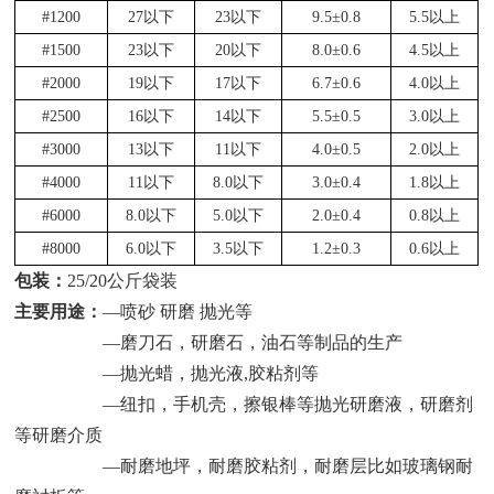
#1200
27以下
23以下
9.5±0.8
5.5以上
#1500
23以下
20以下
8.0±0.6
4.5以上
#2000
19以下
17以下
6.7±0.6
4.0以上
#2500
16以下
14以下
5.5±0.5
3.0以上
#3000
13以下
11以下
4.0±0.5
2.0以上
#4000
11以下
8.0以下
3.0±0.4
1.8以上
#6000
8.0以下
5.0以下
2.0±0.4
0.8以上
#8000
6.0以下
3.5以下
1.2±0.3
0.6以上
包装：
25/20公斤袋装
主要用途：
—喷砂 研磨 抛光等
—磨刀石，研磨石，油石等制品的生产
—抛光蜡，抛光液,胶粘剂等
—纽扣，手机壳，擦银棒等抛光研磨液，研磨剂
等研磨介质
—耐磨地坪，耐磨胶粘剂，耐磨层比如玻璃钢耐