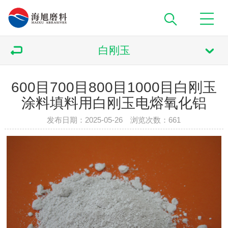
白刚玉
600目700目800目1000目白刚玉
涂料填料用白刚玉电熔氧化铝
发布日期：2025-05-26 浏览次数：
661