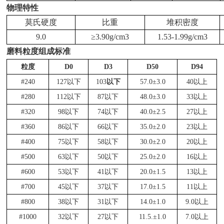
物理特性
莫氏硬度
比重
堆积密度
9.0
≥
3.90g/cm3
1.53-1.99g/cm3
磨料粒度组成标准
粒度
D0
D3
D50
D94
#240
127以下
103
以下
57.0±3.0
40以上
#280
112以下
87以下
48.0±3.0
33以上
#320
98以下
74以下
40.0±2.5
27以上
#360
86以下
66以下
35.0±2.0
23以上
#400
75以下
58以下
30.0±2.0
20以上
#500
63以下
50以下
25.0±2.0
16以上
#600
53以下
41以下
20.0±1.5
13以上
#700
45以下
37以下
17.0±1.5
11以上
#800
38以下
31以下
14.0±1.0
9.0以上
#1000
32以下
27以下
11.5.±1.0
7.0以上