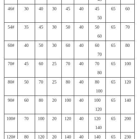
46#
30
40
30
45
40
45
65
60
50
54#
35
45
30
50
40
50
65
70
60
60#
40
50
30
60
40
60
65
80
70
70#
45
60
25
70
40
70
65
100
80
80#
50
70
25
80
40
80
65
120
100
90#
60
80
20
100
40
100
65
140
120
100#
70
100
20
120
40
120
65
200
140
120#
80
120
20
140
40
140
65
230