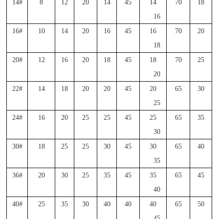
14#
8
12
20
14
45
14
70
18
16
16#
10
14
20
16
45
16
70
20
18
20#
12
16
20
18
45
18
70
25
20
22#
14
18
20
20
45
20
65
30
25
24#
16
20
25
25
45
25
65
35
30
30#
18
25
25
30
45
30
65
40
35
36#
20
30
25
35
45
35
65
45
40
40#
25
35
30
40
40
40
65
50
45