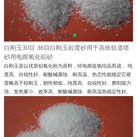
白刚玉30目 36目白刚玉粒度砂用于高铁轨道喷
砂用电熔氧化铝砂
白刚玉是以优质铝氧化粉为原料，经电熔提炼结晶而成，
纯
度高、自锐性好、耐酸碱腐蚀、耐高温、热态性能稳定它硬
度略高于棕刚玉，韧性稍低，纯度高、自锐性好、磨削能力
强、发热量小、效率高、耐酸碱腐蚀、耐高温热稳定性好。