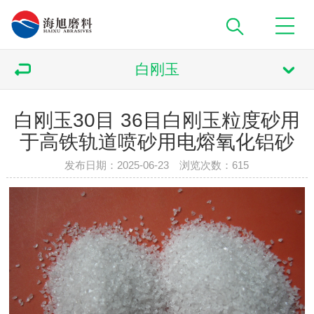
白刚玉
白刚玉30目 36目白刚玉粒度砂用
于高铁轨道喷砂用电熔氧化铝砂
发布日期：2025-06-23 浏览次数：
615