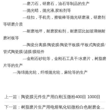
—磨刀石，研磨石，油石等制品的生产
—抛光蜡，抛光液,胶粘剂等
—纽扣，手机壳，擦银棒等抛光研磨液，研磨剂
等研磨介质
—耐磨地坪，耐磨胶粘剂，耐磨层比如玻璃钢耐
磨衬板等
—陶瓷分离膜/陶瓷膜/陶瓷平板膜/平板式陶瓷膜/
管式陶瓷膜/滤膜/膜组件
—金刚石砂轮等，金刚石工具干/水磨片，树脂磨
片等的生产
—海绵抛光轮，纤维抛光轮，麻轮等的生产
上一篇：
陶瓷膜元件生产用白刚玉微粉400目 1000目
下一篇：
树脂磨片生产用电熔氧化铝微粉白色耐磨金刚砂微粉1200目