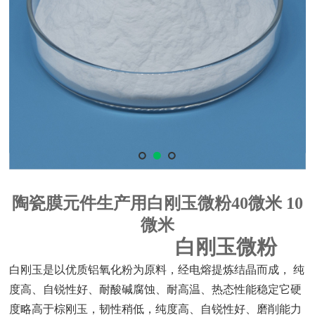
陶瓷膜元件生产用白刚玉微粉40微米 10
微米
白刚玉微粉
白刚玉是以优质铝氧化粉为原料，经电熔提炼结晶而成，
纯
度高、自锐性好、耐酸碱腐蚀、耐高温、热态性能稳定它硬
度略高于棕刚玉，韧性稍低，纯度高、自锐性好、磨削能力