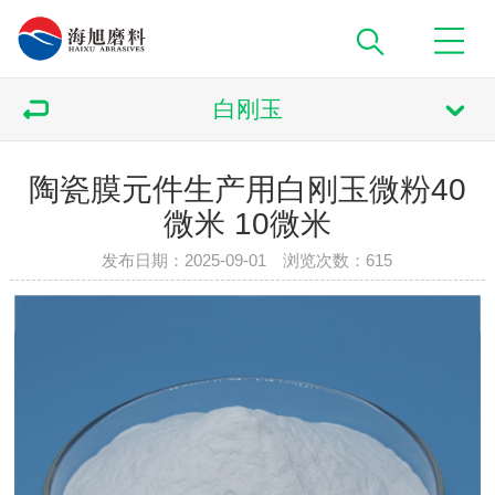
白刚玉
陶瓷膜元件生产用白刚玉微粉40
微米 10微米
发布日期：2025-09-01 浏览次数：
615