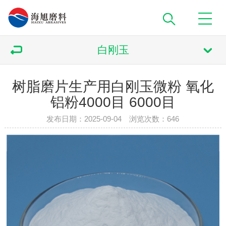
白刚玉
树脂磨片生产用白刚玉微粉 氧化
铝粉4000目 6000目
发布日期：2025-09-04 浏览次数：
646