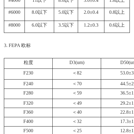
#4000
11以下
8.0以下
3.0±0.4
1.8以上
#6000
8.0以下
5.0以下
2.0±0.4
0.8以上
#8000
6.0以下
3.5以下
1.2±0.3
0.6以上
3.
FEPA 欧标
粒度
D3(um)
D50(u
F230
＜
82
53.0
±
3
F240
＜
70
44.5
±
2
F280
＜
59
36.5
±
1
F320
＜
49
29.2
±
1
F360
＜
40
22.8
±
1
F400
＜
32
17.3
±
1
F500
＜
25
12.8
±
1