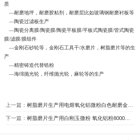
质
—耐磨地坪，耐磨胶粘剂，耐磨层比如玻璃钢耐磨衬板等
—陶瓷过滤板生产
—陶瓷分离膜/陶瓷膜/陶瓷平板膜/平板式陶瓷膜/管式陶瓷
膜/滤膜/膜组件
—金刚石砂轮等，金刚石工具干/水磨片，树脂磨片等的生
产
—精密铸造代替锆粉
—海绵抛光轮，纤维抛光轮，麻轮等的生产
上一篇：
树脂磨片生产用电熔氧化铝微粉白色耐磨金刚砂微粉1200目
下一篇：
树脂磨片生产用白刚玉微粉 氧化铝粉8000目 10000目