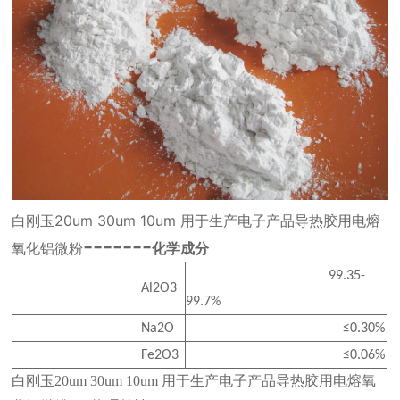
白刚玉20um 30um 10um 用于生产电子产品导热胶用电熔
-------
氧化铝微粉
化学成分
99.35-
Al2O3
99.7%
Na2O
≤0.30%
Fe2O3
≤0.06%
白刚玉20um 30um 10um 用于生产电子产品导热胶用电熔氧