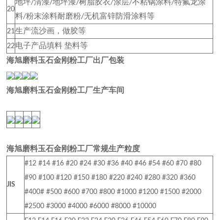
地坪
清漆
地坪漆
树脂胶衣
涂层
不粘锅涂料
特氟龙涂
/
/
/
/
/
/
20
料
粉末涂料耐磨粉
无机富锌防滑涂料等
/
/
生产流沙画，做胶等
21
电子产品填料
垫料等
22
海旭磨料玉石金刚粉工厂出厂包装
海旭磨料玉石金刚粉工厂生产车间
海旭磨料玉石金刚粉工厂常规生产粒度
#12 #14 #16 #20 #24 #30 #36 #40 #46 #54 #60 #70 #80
#90 #100 #120 #150 #180 #220 #240 #280 #320 #360
JIS
#400# #500 #600 #700 #800 #1000 #1200 #1500 #2000
#2500 #3000 #4000 #6000 #8000 #10000