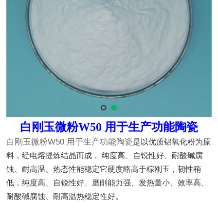
白刚玉微粉
W50 用于生产功能陶瓷
白刚玉微粉W50 用于生产功能陶瓷
是以优质铝氧化粉为原
料，经电熔提炼结晶而成，
纯度高、自锐性好、耐酸碱腐
蚀、耐高温、热态性能稳定它硬度略高于棕刚玉，韧性稍
低，纯度高、自锐性好、磨削能力强、发热量小、效率高、
耐酸碱腐蚀、耐高温热稳定性好。