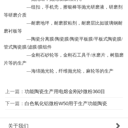
—纽扣，手机壳，擦银棒等抛光研磨液，研磨剂
等研磨介质
—耐磨地坪，耐磨胶粘剂，耐磨层比如玻璃钢耐
磨衬板等
—陶瓷分离膜/陶瓷膜/陶瓷平板膜/平板式陶瓷膜/
管式陶瓷膜/滤膜/膜组件
—金刚石砂轮等，金刚石工具干/水磨片，树脂磨
片等的生产
—海绵抛光轮，纤维抛光轮，麻轮等的生产
上一篇：
功能陶瓷生产用电熔金刚砂微粉360目
下一篇：
白色氧化铝微粉W50用于生产功能陶瓷
关于我们