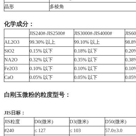
晶形
多棱角
化学成分：
JIS240#-JIS2500#
JIS3000#-JIS4000#
JIS6
AL2O3
99.30% 以上
99.10% 以上
98.
SiO2
0.15% 以下
0.18% 以下
0.2
NA2O
0.32% 以下
0.35% 以下
0.3
Fe2O3
0.10% 以下
0.10% 以下
0.1
CaO
0.05% 以下
0.05% 以下
0.0
白刚玉微粉的粒度型号：
JIS日标：
JIS粒度
D0(微米)
D3(微米)
D50(微米)
#240
≤ 127
≤ 103
57.0±3.0