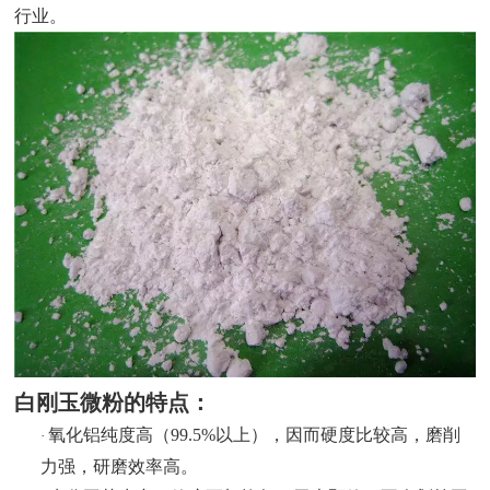
行业。
白刚玉微粉的特点：
氧化铝纯度高（
99.5%以上），因而硬度比较高，磨削
·
力强，研磨效率高。