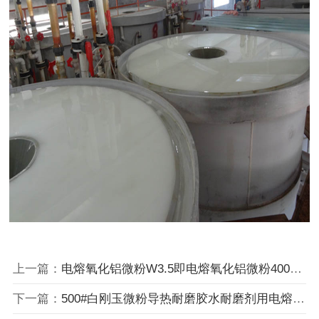
上一篇：
电熔氧化铝微粉W3.5即电熔氧化铝微粉4000目
下一篇：
500#白刚玉微粉导热耐磨胶水耐磨剂用电熔氧化铝微粉500目