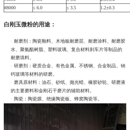
#8000
≤ 6.0
≤ 3.5
1.2±0.3
白刚玉微粉的用途：
耐磨剂：陶瓷釉料、木地板耐磨层、耐磨涂料、耐磨胶
·
水、聚氨酯树脂、塑料玻璃、复合材料刹车片等制品的
耐磨填料。
研磨剂：硬质合金、有色金属、不锈钢、合金制品、钠
·
钙玻璃等材料的研磨。
磨具原材料：油石、砂纸、抛光蜡、橡胶砂轮、研磨液
·
的主要磨料和金刚石干磨片的辅助材料。
陶瓷：陶瓷膜、绝缘陶瓷板、蜂窝陶瓷等。
·