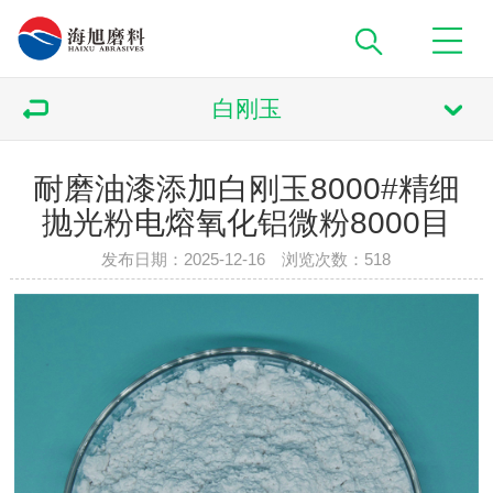
白刚玉
耐磨油漆添加白刚玉8000#精细
抛光粉电熔氧化铝微粉8000目
发布日期：2025-12-16 浏览次数：
518