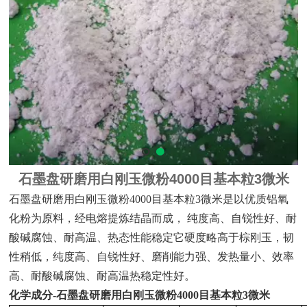
石墨盘研磨用白刚玉微粉4000目基本粒3微米
石墨盘研磨用白刚玉微粉4000目基本粒3微米是以优质铝氧
化粉为原料，经电熔提炼结晶而成，
纯度高、自锐性好、耐
酸碱腐蚀、耐高温、热态性能稳定它硬度略高于棕刚玉，韧
性稍低，纯度高、自锐性好、磨削能力强、发热量小、效率
高、耐酸碱腐蚀、耐高温热稳定性好。
化学成分-石墨盘研磨用白刚玉微粉4000目基本粒3微米