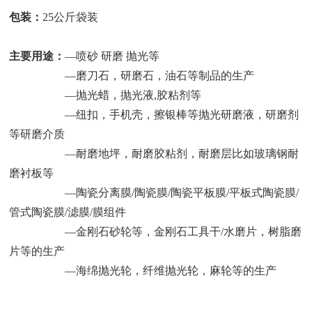
包装：
25公斤袋装
主要用途：
—喷砂 研磨 抛光等
—磨刀石，研磨石，油石等制品的生产
—抛光蜡，抛光液,胶粘剂等
—纽扣，手机壳，擦银棒等抛光研磨液，研磨剂
等研磨介质
—耐磨地坪，耐磨胶粘剂，耐磨层比如玻璃钢耐
磨衬板等
—陶瓷分离膜/陶瓷膜/陶瓷平板膜/平板式陶瓷膜/
管式陶瓷膜/滤膜/膜组件
—金刚石砂轮等，金刚石工具干/水磨片，树脂磨
片等的生产
—海绵抛光轮，纤维抛光轮，麻轮等的生产