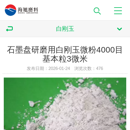
白刚玉
石墨盘研磨用白刚玉微粉4000目
基本粒3微米
发布日期：2026-01-24 浏览次数：
476