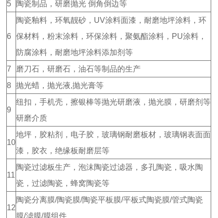
5
陶瓷制品，研磨抛光 倒角倒边等
陶瓷釉料，环氧靓砂，UV涂料面漆，耐磨地坪涂料，环
6
保材料，粉末涂料，环保涂料，聚氨酯涂料，PU涂料，
防腐涂料，耐磨地坪涂料添加剂等
7
磨刀石，研磨石，油石等制品的生产
8
抛光蜡，抛光液,抛光膏等
纽扣，手机壳，擦银棒等抛光研磨液，抛光膜，研磨剂等
9
研磨介质
地坪，胶粘剂，电子胶，玻璃钢耐磨板材，玻璃钢表面面
10
漆，胶衣，绝缘板耐磨层等
陶瓷过滤板生产，泡沫陶瓷过滤器，多孔陶瓷，吸水陶
11
瓷，过滤陶瓷，蜂窝陶瓷等
陶瓷分离膜/陶瓷膜/陶瓷平板膜/平板式陶瓷膜/管式陶瓷
12
膜/滤膜/膜组件