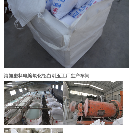
海旭磨料
电熔氧化铝白刚玉
工厂生产车间