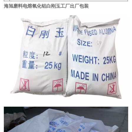
海旭磨料
电熔氧化铝白刚玉
工厂出厂包装