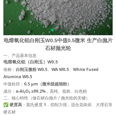
电熔氧化铝白刚玉W0.5中值0.5微米 生产白抛片
石材抛光轮
一、产品基本信息
电熔氧化铝（白刚玉）W0.5
俗称：
白刚玉微粉 W0.5
、
WA W0.5
、
White Fused
Alumina W0.5
中值粒径：
0.5 μm（微米级超细粉）
成分：
α-Al₂O₃ ≥99.2%
，高纯、低铁、白色粉
二、核心特性（做石材白抛片 / 抛光轮的关键）
✅
硬度高
：莫氏硬度 9，切削力强，适合花岗岩、大理石等
硬石材