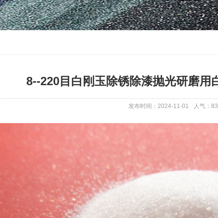
8--220目白刚玉除锈除漆抛光研磨
发布时间：2024-11-01
人气：
83