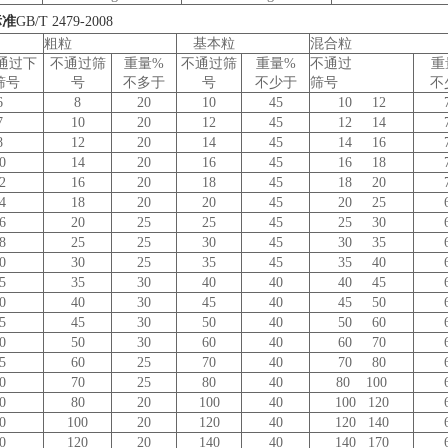
标准
GB/T 2479-2008
粗粒
基本粒
混合粒
%通过下
不通过筛
重量%
不通过筛
重量%
不通过
重
筛号
号
不多于
号
不少于
筛号
不
6
8
20
10
45
10 12
7
10
20
12
45
12 14
8
12
20
14
45
14 16
0
14
20
16
45
16 18
2
16
20
18
45
18 20
4
18
20
20
45
20 25
6
20
25
25
45
25 30
8
25
25
30
45
30 35
0
30
25
35
45
35 40
5
35
30
40
40
40 45
0
40
30
45
40
45 50
5
45
30
50
40
50 60
0
50
30
60
40
60 70
5
60
25
70
40
70 80
0
70
25
80
40
80 100
0
80
20
100
40
100 120
0
100
20
120
40
120 140
0
120
20
140
40
140 170