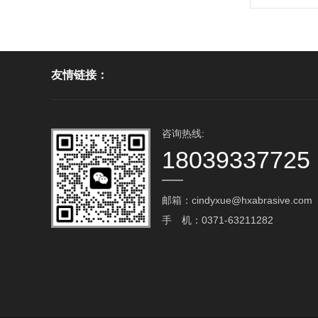
友情链接：
咨询热线:
18039337725
邮箱：cindyxue@hxabrasive.com‬
手 机：0371-63211282