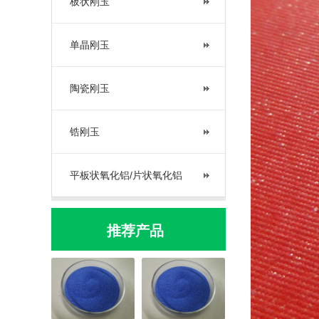
板状刚玉
单晶刚玉
陶瓷刚玉
锆刚玉
平板状氧化铝/片状氧化铝
推荐产品