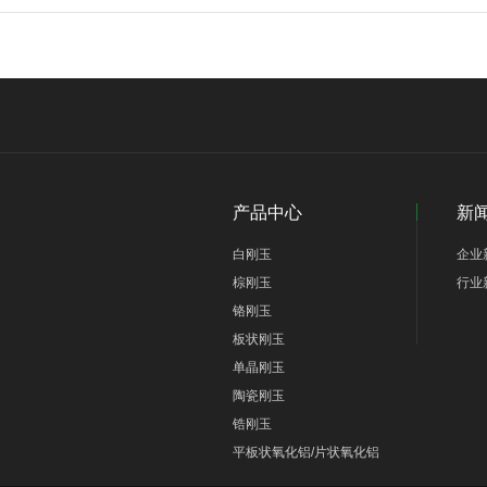
产品中心
新
白刚玉
企业
棕刚玉
行业
铬刚玉
板状刚玉
单晶刚玉
陶瓷刚玉
锆刚玉
平板状氧化铝/片状氧化铝