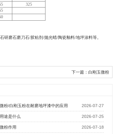
65
325
65
60
油石研磨石磨刀石/胶粘剂/抛光蜡/陶瓷釉料/地坪涂料等。
下一篇：
白刚玉微粉
微粉/白刚玉粉在耐磨地坪漆中的应用
2026-07-27
用途是什么
2026-07-25
微粉作用
2026-07-18