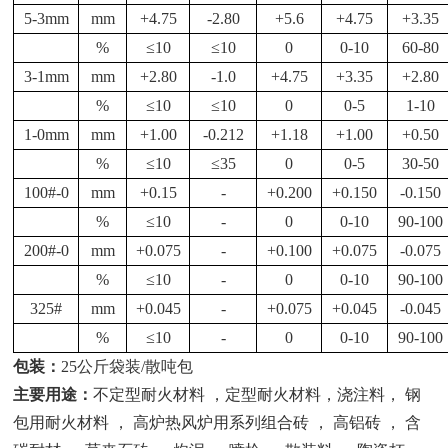
5-3mm
mm
+4.75
-2.80
+5.6
+4.75
+3.35
%
≤
10
≤
10
0
0-10
60-80
3-1mm
mm
+2.80
-1.0
+4.75
+3.35
+2.80
%
≤
10
≤
10
0
0-5
1-10
1-0mm
mm
+1.00
-0.212
+1.18
+1.00
+0.50
%
≤
10
≤
35
0
0-5
30-50
100#-0
mm
+0.15
-
+0.200
+0.150
-0.150
%
≤
10
-
0
0-10
90-100
200#-0
mm
+0.075
-
+0.100
+0.075
-0.075
%
≤
10
-
0
0-10
90-100
325#
mm
+0.045
-
+0.075
+0.045
-0.045
%
≤
10
-
0
0-10
90-100
包装：
25公斤袋装/散吨包
主要用途：
不定型耐火材料 ，定型耐火材料，浇注料， 钢
包用耐火材料 ， 高炉热风炉用系列组合砖 ， 高铝砖 ， 含