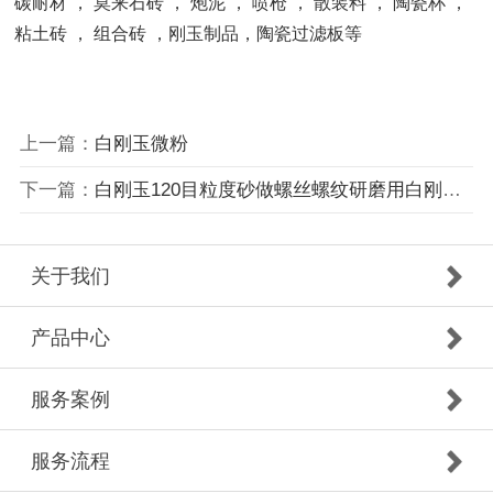
碳耐材 ， 莫来石砖 ， 炮泥 ， 喷枪 ， 散装料 ， 陶瓷杯 ，
粘土砖 ， 组合砖 ，刚玉制品
，陶瓷过滤板等
上一篇：
白刚玉微粉
下一篇：
白刚玉120目粒度砂做螺丝螺纹研磨用白刚玉金刚砂研磨效果好
关于我们
产品中心
服务案例
服务流程