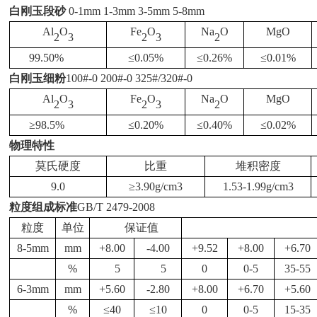
白刚玉段砂
0-1mm 1-3mm 3-5mm 5-8mm
Al
O
Fe
O
Na
O
MgO
2
3
2
3
2
99.50%
≤
0.05%
≤
0.26%
≤
0.01%
白刚玉细粉
100#-0 200#-0 325#/320#-0
Al
O
Fe
O
Na
O
MgO
2
3
2
3
2
≥98.5%
≤
0.20%
≤
0.40%
≤
0.02%
物理特性
莫氏硬度
比重
堆积密度
9.0
≥
3.90g/cm3
1.53-1.99g/cm3
粒度组成标准
GB/T 2479-2008
粒度
单位
保证值
8-5mm
mm
+8.00
-4.00
+9.52
+8.00
+6.70
%
5
5
0
0-5
35-55
6-3mm
mm
+5.60
-2.80
+8.00
+6.70
+5.60
%
≤
40
≤
10
0
0-5
15-35