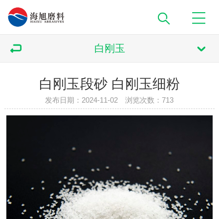
白刚玉
白刚玉段砂 白刚玉细粉
发布日期：2024-11-02 浏览次数：
713