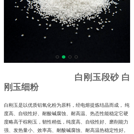
白刚玉段砂 白
刚玉细粉
白刚玉是以优质铝氧化粉为原料，经电熔提炼结晶而成，
纯
度高、自锐性好、耐酸碱腐蚀、耐高温、热态性能稳定它硬
度略高于棕刚玉，韧性稍低，纯度高、自锐性好、磨削能力
强、发热量小、效率高、耐酸碱腐蚀、耐高温热稳定性好。