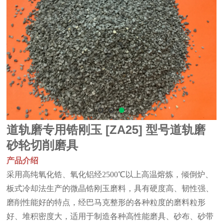
道轨磨专用锆刚玉 [ZA25] 型号道轨磨
砂轮切削磨具
产品介绍
采用高纯氧化锆、氧化铝经2500℃以上高温熔炼，倾倒炉、
板式冷却法生产的微晶锆刚玉磨料，具有硬度高、韧性强、
磨削性能好的特点，经巴马克整形的各种粒度的磨料粒形
好、堆积密度大，适用于制造各种高性能磨具、砂布、砂带