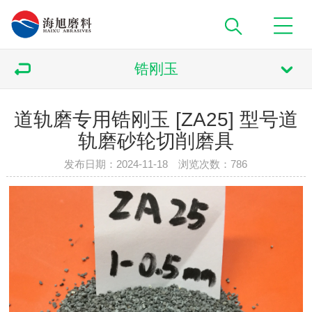
锆刚玉
道轨磨专用锆刚玉 [ZA25] 型号道
轨磨砂轮切削磨具
发布日期：2024-11-18 浏览次数：
786