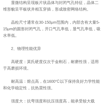
显微结构呈现板片状晶体与封闭气孔特征，晶体二
维形貌呈平板状并相互穿插，形成致密网络结构。
晶粒尺寸通常在30-150μm范围内，内部含有大量5-
15μm的圆形封闭气孔，开口气孔率低，显气孔率低，吸
水率低。
2、物理性能优异
高硬度：莫氏硬度仅次于金刚石，耐磨性强，适用
于高磨损环境。
耐高温：熔点高，在1600℃以下保持良好力学性能
和化学稳定性，抗热震性强。
强度大：抗弯强度和抗压强度高，能承受较大载