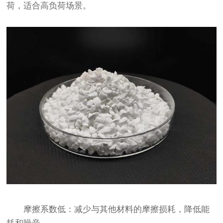
荷，适合高负荷场景。
摩擦系数低：减少与其他材料的摩擦损耗，降低能