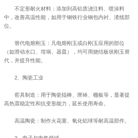
不定形耐火材料：添加到高铝质浇注料、喷涂料
中，改善高温性能，如用于钢铁行业钢包内衬、渣线部
位。
替代电熔刚玉：凡电熔刚玉或白刚玉应用的部位
（如滑动水口、坩埚、器皿），均可用烧结板状刚玉替
代，并提升性能。
2、陶瓷工业
窑具制造：用于陶瓷辊棒、匣钵、棚板等，显著提
高热震稳定性和抗变形能力，延长使用寿命。
高温陶瓷：制作火花塞、氧化铝球等耐高温部件。