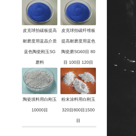
皮克球拍碳板提高
皮克球拍碳纤维板
耐磨度用蓝晶介质
提高耐磨度用蓝色
蓝色陶瓷刚玉SG
陶瓷磨SG60目 80
磨料
目 100目 120目
陶瓷填料用白刚玉
粉末涂料用白刚玉
10000目
320目800目1500
目