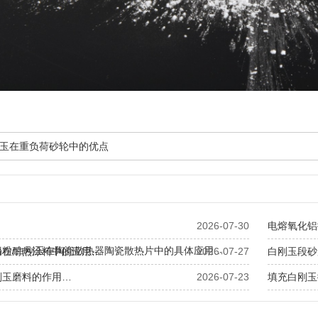
玉在重负荷砂轮中的优点
2026-07-30
电熔氧化铝
铝粉/白刚玉在陶瓷散热器陶瓷散热片中的具体应用…
粉在耐热涂料中的应用…
2026-07-27
白刚玉段砂
刚玉磨料的作用…
2026-07-23
填充白刚玉