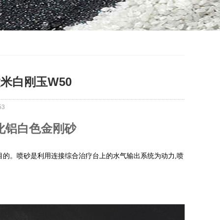
米白刚玉W50
53
化铝白色金刚砂
目的。喷砂是利用连接综合治疗台上的水气输出系统为动力,喷