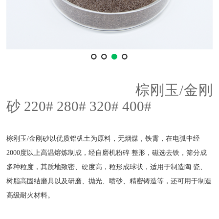
棕刚玉
/金刚
砂 220# 280# 320# 400#
棕刚玉
/金刚砂以优质
铝矾土
为原料，无烟煤，铁霄，在电弧中经
2000度以上高温熔炼制成，经自磨机粉碎 整形，磁选去铁，筛分成
多种粒度，其质地致密、硬度高，粒形成球状，适用于制造陶 瓷、
树脂高固结磨具以及研磨、抛光、喷砂、精密铸造等，还可用于制造
高级耐火材料。