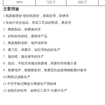
400#
75以下
58以下
主要用途
1.线路板喷砂 喷砂机喷砂，表面处理，除锈等
2.化妆行业化妆品，美容工艺品的制造，磨皮等
3．陶瓷制品，研磨抛光等
4．砂轮纱布砂纸，磨刷等产品
5．陶瓷釉料色料，地坪涂料等
6．磨刀石，研磨石，油石等制品的生产
7．抛光蜡，抛光液等的生产
8．纽扣，手机壳等抛光研磨液，研磨剂等研磨介质
9．耐磨地坪，耐磨胶粘剂，耐磨层比如玻璃钢耐磨衬板等
10.陶瓷过滤板生产
11.中空平板式陶瓷分离膜生产用粉体
12.金刚石砂轮等，金刚石工具干/水磨片生产