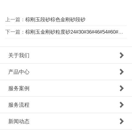
上一篇：
棕刚玉段砂棕色金刚砂段砂
下一篇：
棕刚玉金刚砂粒度砂24#30#36#46#54#60#喷砂喷丸处理用
关于我们
产品中心
服务案例
服务流程
新闻动态