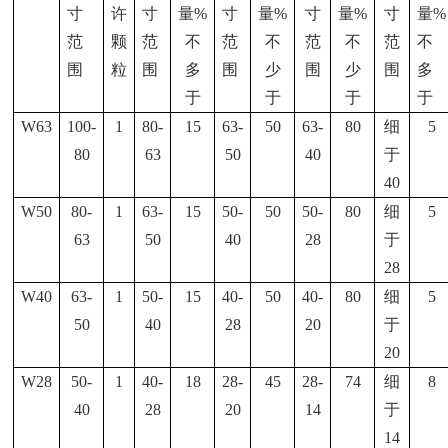
寸
许
寸
量
%
寸
量
%
寸
量
%
寸
量
%
范
颗
范
不
范
不
范
不
范
不
围
粒
围
多
围
少
围
少
围
多
于
于
于
于
W63
100-
1
80-
15
63-
50
63-
80
细
5
80
63
50
40
于
40
W50
80-
1
63-
15
50-
50
50-
80
细
5
63
50
40
28
于
28
W40
63-
1
50-
15
40-
50
40-
80
细
5
50
40
28
20
于
20
W28
50-
1
40-
18
28-
45
28-
74
细
8
40
28
20
14
于
14