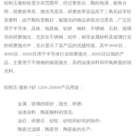
棕刚玉微粉粒度分布范围窄，经过整形后，颗粒饱满，棱角分
明，研磨效率高，抛光亮度高，研磨效率远远高于二氧化硅等软
质磨料，由于颗粒形貌好，被抛光的物品表面光洁度高，广泛应
用于半导体、晶体、电路板、铝材、钢材、不锈钢、石材、玻璃
等的研磨抛光。尤其在不锈钢，铝件，铜等金属材料及玻璃行业
的研磨抛光中，充分显示了该产品的优越性能。其中3000目，
4000目，6000目用于半导体行业研磨抛光，8000目以细的产
品，主要用于不锈钢的镜面抛光，高档油漆涂料和环氧树脂的填
充料。
棕刚玉 微粉 F砂 320#-2000#产品用途：
金属，玻璃的喷砂，抛光，研磨;
油漆涂料，陶瓷釉料的填充;
油石，研磨石，砂轮，砂纸和砂布的制作;
陶瓷过滤膜，陶瓷管，陶瓷板的生产;