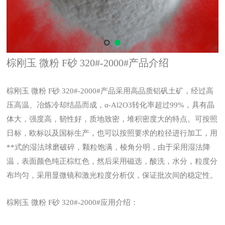
棕刚玉 微粉 F砂 320#-2000#产品介绍
棕刚玉 微粉 F砂 320#-2000#产品采用高品质铝矾土矿，经过高
压高温、冶炼冷却结晶而成，α-Al2O3转化率超过99%，具有晶
体大，强度高，韧性好，质地致密，堆积密度大的特点。可按照
日标，欧标以及国标生产，也可以按照要求的粒径进行加工，用
**式的湿法球磨破碎，颗粒饱满，棱角分明，由于采用湿法降
温，表面颜色纯正棕红色，然后采用磁选，酸洗，水分，粒度分
布均匀，采用显微镜和激光粒度分析仪，保证批次间的稳定性。
棕刚玉 微粉 F砂 320#-2000#应用介绍：