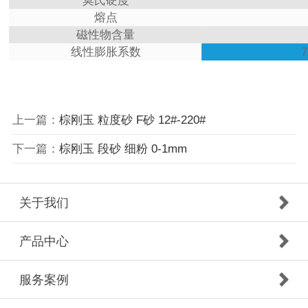
莫氏硬度
熔点
磁性物含量
线性膨胀系数
上一篇：
棕刚玉 粒度砂 F砂 12#-220#
下一篇：
棕刚玉 段砂 细粉 0-1mm
关于我们
产品中心
服务案例