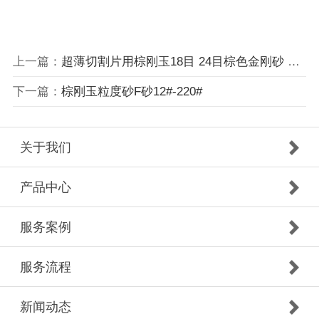
上一篇：
超薄切割片用棕刚玉18目 24目棕色金刚砂 棕色电熔铝粒度砂24目
下一篇：
棕刚玉粒度砂F砂12#-220#
关于我们
产品中心
服务案例
服务流程
新闻动态