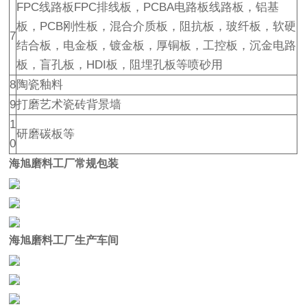
FPC线路板FPC排线板，PCBA电路板线路板，铝基
板，PCB刚性板，混合介质板，阻抗板，玻纤板，软硬
7
结合板，电金板，镀金板，厚铜板，工控板，沉金电路
板，盲孔板，HDI板，阻埋孔板等喷砂用
8
陶瓷釉料
9
打磨艺术瓷砖背景墙
1
研磨碳板等
0
海旭磨料工厂常规包装
海旭磨料工厂生产车间