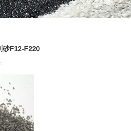
12-F220
1