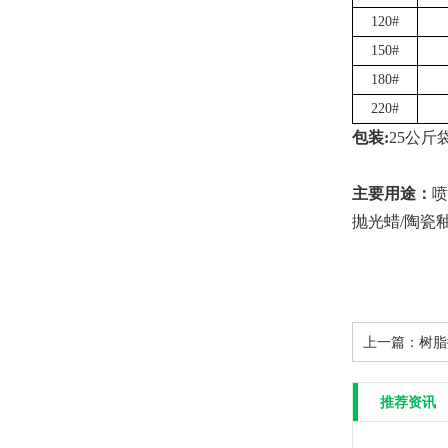
120#
150#
180#
220#
包装:
25公斤
主要用途：
喷
抛光蜡/陶瓷
上一篇：
树脂
推荐资讯