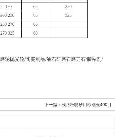
0 170
65
230
 200 230
65
325
 230 270
65
 270 325
60
/磨轮抛光轮/陶瓷制品/油石研磨石磨刀石/胶粘剂/
下一篇：
线路板喷砂用棕刚玉400目