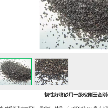
韧性好喷砂用一级棕刚玉金刚