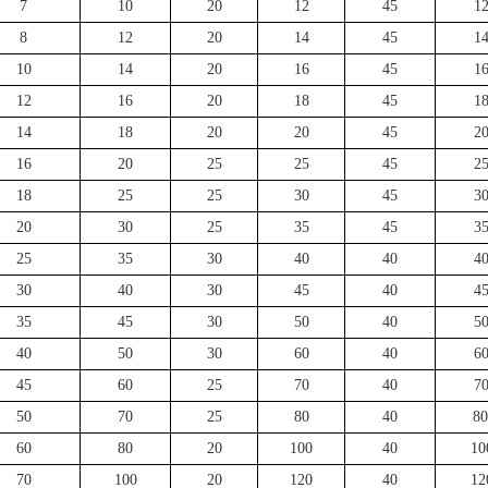
7
10
20
12
45
1
8
12
20
14
45
1
10
14
20
16
45
1
12
16
20
18
45
1
14
18
20
20
45
2
16
20
25
25
45
2
18
25
25
30
45
3
20
30
25
35
45
3
25
35
30
40
40
4
30
40
30
45
40
4
35
45
30
50
40
5
40
50
30
60
40
6
45
60
25
70
40
7
50
70
25
80
40
8
60
80
20
100
40
10
70
100
20
120
40
12