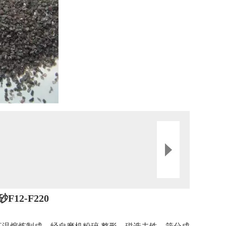
砂
F12-F220