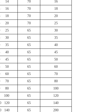
2 14
70
16
4 16
70
18
6 18
70
20
8 20
70
25
0 25
65
30
5 30
65
35
0 35
65
40
5 40
65
45
0 45
65
50
5 50
65
60
0 60
65
70
0 70
65
80
0 80
65
100
0 100
65
120
0 120
65
140
0 140
65
200