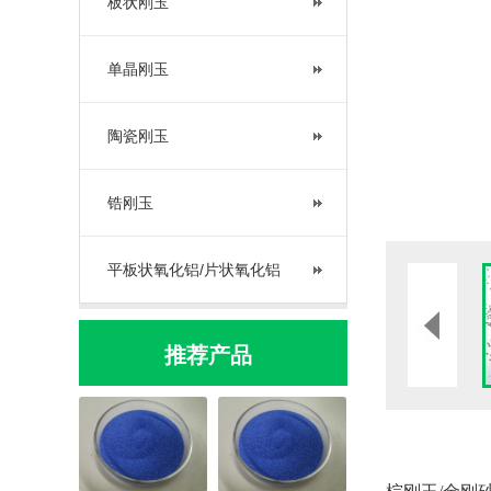
板状刚玉
单晶刚玉
陶瓷刚玉
锆刚玉
平板状氧化铝/片状氧化铝
推荐产品