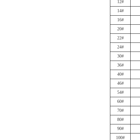
12#
14#
16#
20#
22#
24#
30#
36#
40#
46#
54#
60#
70#
80#
90#
100#