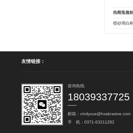
电熔氧化
白刚玉微
喷砂用白
友情链接：
咨询热线:
18039337725
邮箱：cindyxue@hxabrasive.com‬
手 机：0371-63211282