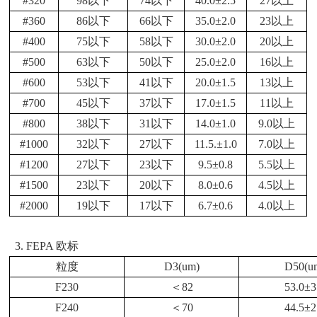
#320
98以下
74以下
40.0±2.5
27以上
#360
86以下
66以下
35.0±2.0
23以上
#400
75以下
58以下
30.0±2.0
20以上
#500
63以下
50以下
25.0±2.0
16以上
#600
53以下
41以下
20.0±1.5
13以上
#700
45以下
37以下
17.0±1.5
11以上
#800
38以下
31以下
14.0±1.0
9.0以上
#1000
32以下
27以下
11.5.±1.0
7.0以上
#1200
27以下
23以下
9.5±0.8
5.5以上
#1500
23以下
20以下
8.0±0.6
4.5以上
#2000
19以下
17以下
6.7±0.6
4.0以上
3.
FEPA 欧标
粒度
D3(um)
D50(u
F230
＜
82
53.0
±
3
F240
＜
70
44.5
±
2