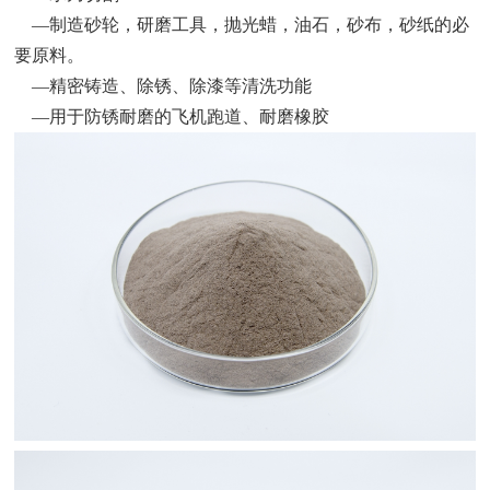
—制造砂轮，研磨工具，抛光蜡，油石，砂布，砂纸的必
要原料。
—精密铸造、除锈、除漆等清洗功能
—用于防锈耐磨的飞机跑道、耐磨橡胶