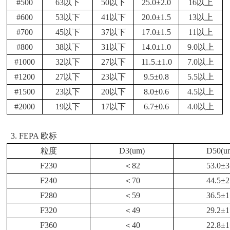
#500
63以下
50以下
25.0±2.0
16以上
#600
53以下
41以下
20.0±1.5
13以上
#700
45以下
37以下
17.0±1.5
11以上
#800
38以下
31以下
14.0±1.0
9.0以上
#1000
32以下
27以下
11.5.±1.0
7.0以上
#1200
27以下
23以下
9.5±0.8
5.5以上
#1500
23以下
20以下
8.0±0.6
4.5以上
#2000
19以下
17以下
6.7±0.6
4.0以上
3.
FEPA 欧标
粒度
D3(um)
D50(u
F230
＜
82
53.0
±
3
F240
＜
70
44.5
±
2
F280
＜
59
36.5
±
1
F320
＜
49
29.2
±
1
F360
＜
40
22.8
±
1