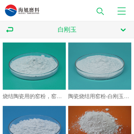
白刚玉
烧结陶瓷用的窑粉，窑炉粉，隔离粉，垫粉，防粘连砂粉用白刚玉微粉
陶瓷烧结用窑粉-白刚玉微粉W63W50 白色金刚砂微粉陶瓷垫砂用电熔氧化铝砂粉