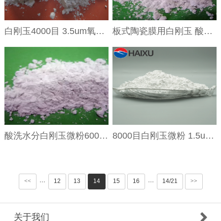
白刚玉4000目 3.5um氧化铝
板式陶瓷膜用白刚玉 酸洗水分氧化铝600目800目
酸洗水分白刚玉微粉600#700#800#1000#粒径均匀电熔氧化铝
8000目白刚玉微粉 1.5um氧化铝微粉
<<
12
13
14
15
16
14/21
>>
···
···
关于我们