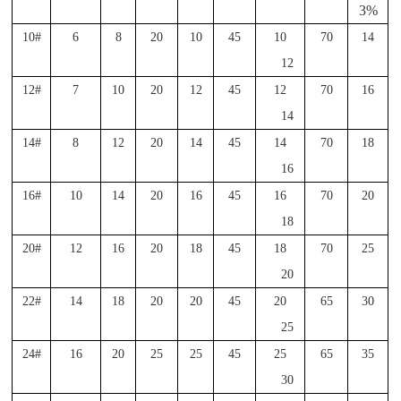
3%
10#
6
8
20
10
45
10
70
14
12
12#
7
10
20
12
45
12
70
16
14
14#
8
12
20
14
45
14
70
18
16
16#
10
14
20
16
45
16
70
20
18
20#
12
16
20
18
45
18
70
25
20
22#
14
18
20
20
45
20
65
30
25
24#
16
20
25
25
45
25
65
35
30