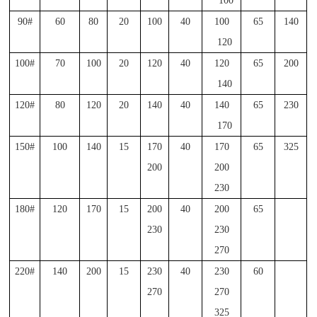
100
90#
60
80
20
100
40
100
65
140
120
100#
70
100
20
120
40
120
65
200
140
120#
80
120
20
140
40
140
65
230
170
150#
100
140
15
170
40
170
65
325
200
200
230
180#
120
170
15
200
40
200
65
230
230
270
220#
140
200
15
230
40
230
60
270
270
325