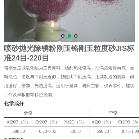
喷砂抛光除锈粉刚玉铬刚玉粒度砂JIS标
准24目-220目
铬刚玉是以氧化铝为主要原料，适配氧化铬等。经高温熔炼而成。呈
粉红色、硬度与白刚玉近似，韧性比白刚玉高。用其制造的磨具，耐
用度好，磨加工光洁度高。适用于量具，机床主轴，仪表零件、螺纹
工件及样板磨等精密磨削。
化学成分
低铬
中铬
Al2O3（%）
Cr2O3（%）
Na2O（%）
Al2O（%）
Cr2O3（
≥98.50
0.20-0.45
≤0.50
≥98.20
0.45-1.00