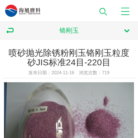
铬刚玉
喷砂抛光除锈粉刚玉铬刚玉粒度
砂JIS标准24目-220目
发布日期：2024-11-16 浏览次数：
719