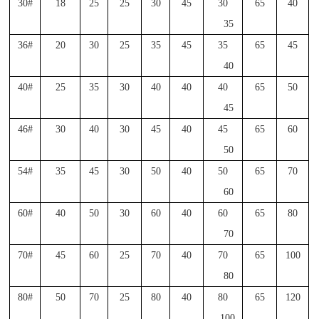
30#
18
25
25
30
45
30
65
40
35
36#
20
30
25
35
45
35
65
45
40
40#
25
35
30
40
40
40
65
50
45
46#
30
40
30
45
40
45
65
60
50
54#
35
45
30
50
40
50
65
70
60
60#
40
50
30
60
40
60
65
80
70
70#
45
60
25
70
40
70
65
100
80
80#
50
70
25
80
40
80
65
120
100