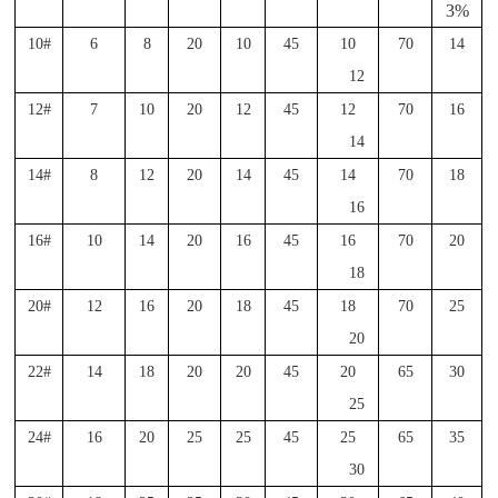
3%
10#
6
8
20
10
45
10
70
14
12
12#
7
10
20
12
45
12
70
16
14
14#
8
12
20
14
45
14
70
18
16
16#
10
14
20
16
45
16
70
20
18
20#
12
16
20
18
45
18
70
25
20
22#
14
18
20
20
45
20
65
30
25
24#
16
20
25
25
45
25
65
35
30