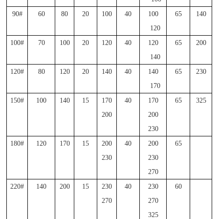
90#
60
80
20
100
40
100
65
140
120
100#
70
100
20
120
40
120
65
200
140
120#
80
120
20
140
40
140
65
230
170
150#
100
140
15
170
40
170
65
325
200
200
230
180#
120
170
15
200
40
200
65
230
230
270
220#
140
200
15
230
40
230
60
270
270
325