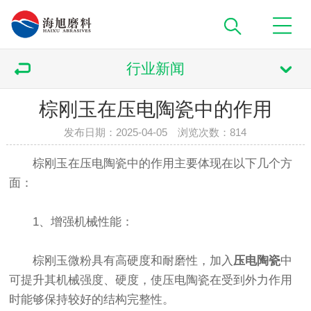
行业新闻
棕刚玉在压电陶瓷中的作用
发布日期：2025-04-05 浏览次数：
814
棕刚玉在压电陶瓷中的作用主要体现在以下几个方
面：
1、增强机械性能：
棕刚玉微粉具有高硬度和耐磨性，加入
压电陶瓷
中
可提升其机械强度、硬度，使压电陶瓷在受到外力作用
时能够保持较好的结构完整性。