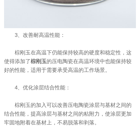
3、改善耐高温性能：
棕刚玉在高温下仍能保持较高的硬度和稳定性，这
使得添加了
棕刚玉
的压电陶瓷在高温环境中也能保持较
好的性能，适用于需要承受高温的工作场景。
4、优化涂层结合性能：
棕刚玉的加入可以改善压电陶瓷涂层与基材之间的
结合性能，提高涂层与基材之间的粘附力，使涂层更加
牢固地附着在基材上，不易脱落和剥落。