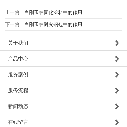
上一篇：
白刚玉在固化涂料中的作用
下一篇：
白刚玉在耐火钢包中的作用
关于我们
产品中心
服务案例
服务流程
新闻动态
在线留言