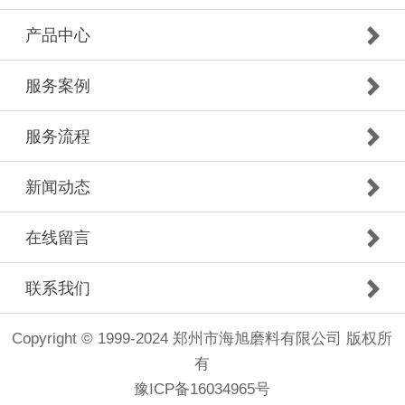
产品中心
服务案例
服务流程
新闻动态
在线留言
联系我们
Copyright © 1999-2024 郑州市海旭磨料有限公司 版权所
有
豫ICP备16034965号