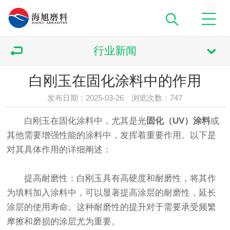
行业新闻
白刚玉在固化涂料中的作用
发布日期：2025-03-26 浏览次数：
747
白刚玉在固化涂料中，尤其是光
固化（UV）涂料
或
其他需要增强性能的涂料中，发挥着重要作用。以下是
对其具体作用的详细阐述：
提高耐磨性：白刚玉具有高硬度和耐磨性，将其作
为填料加入涂料中，可以显著提高涂层的耐磨性，延长
涂层的使用寿命。这种耐磨性的提升对于需要承受频繁
摩擦和磨损的涂层尤为重要。