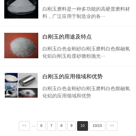
白刚玉磨料是一种多功能的高硬度磨料材
料，广泛应用于制造业的各···
白刚玉的用途及特点
白刚玉白色金刚砂白刚玉磨料白色熔融氧
化铝白刚玉粒度砂微粉抛光···
白刚玉的应用领域和优势
白刚玉白色金刚砂白刚玉磨料白色熔融氧
化铝的应用领域和优势
<<
6
7
8
9
10
10/10
>>
···