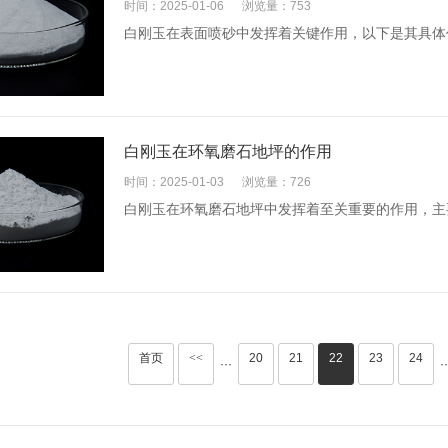
时间：2025-01-06
浏览量：753
白刚玉在表面喷砂​中发挥着关键作用，以下是其具体
白刚玉在环氧磨石地坪的作用
时间：2025-01-03
浏览量：726
白刚玉在环氧磨石地坪中发挥着至关重要的作用，主
首页
<<
20
21
22
23
24
···
··