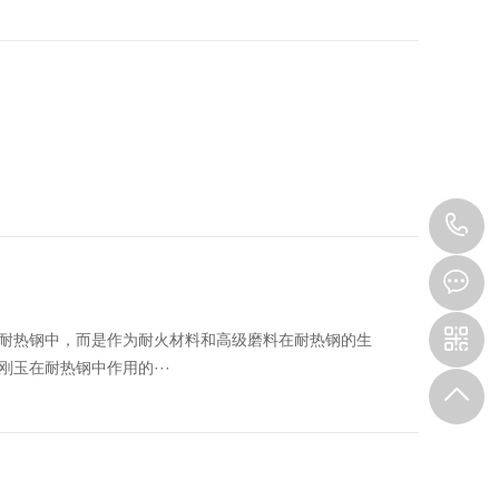
1
耐热钢中，而是作为耐火材料和高级磨料在耐热钢的生
玉在耐热钢中作用的···