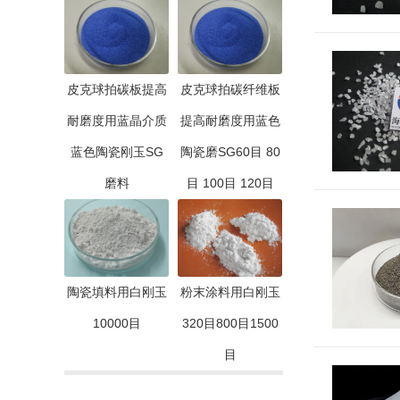
皮克球拍碳板提高
皮克球拍碳纤维板
耐磨度用蓝晶介质
提高耐磨度用蓝色
蓝色陶瓷刚玉SG
陶瓷磨SG60目 80
磨料
目 100目 120目
陶瓷填料用白刚玉
粉末涂料用白刚玉
10000目
320目800目1500
目