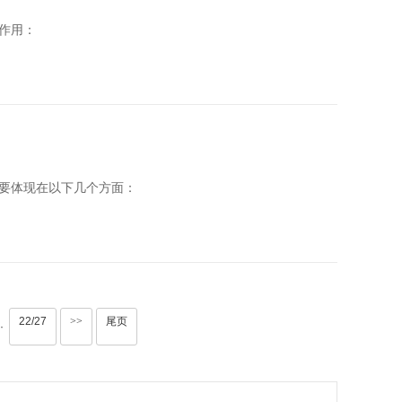
作用：
要体现在以下几个方面：
22/27
>>
尾页
·