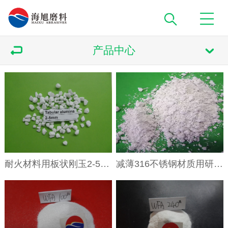
产品中心
耐火材料用板状刚玉2-5mm 3-5mm
减薄316不锈钢材质用研磨砂800目白刚玉微粉