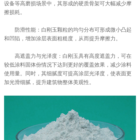
设备等高磨损场景中，其形成的硬质骨架可大幅减少摩
擦损耗。
防滑性能：白刚玉颗粒的均匀分布可形成微小凸起
和凹陷，增加涂层表面粗糙度，从而提升摩擦力。
高遮盖力与光泽度：白刚玉具有高度遮盖力，可在
较低涂料固体份情况下达到更好的覆盖效果，减少涂料
使用量。同时，其细腻度可提高涂层光泽度，使表面更
加光滑细腻，提升建筑物整体美观性。