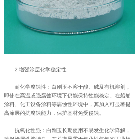
2.增强涂层化学稳定性
耐化学腐蚀性：白刚玉不溶于酸、碱及有机溶剂，
即使在高温或强腐蚀环境下仍能保持性能稳定。在船舶
涂料、化工设备涂料等腐蚀性环境中，其加入可显著提
高涂层的抗腐蚀能力，保护基材免受侵蚀。
抗氧化性强：白刚玉长期使用不易发生化学降解，