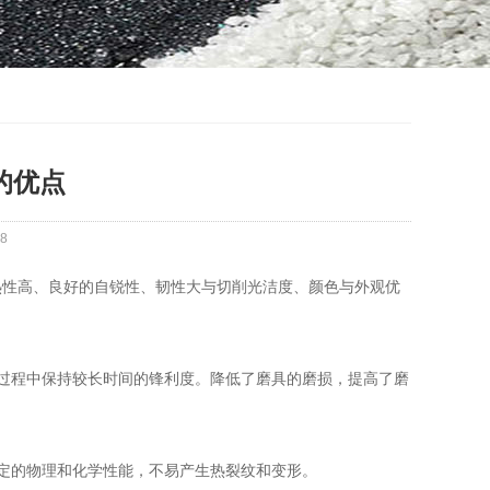
的优点
8
热性高、良好的自锐性、韧性大与切削光洁度、颜色与外观优
过程中保持较长时间的锋利度。降低了磨具的磨损，提高了磨
定的物理和化学性能，不易产生热裂纹和变形。