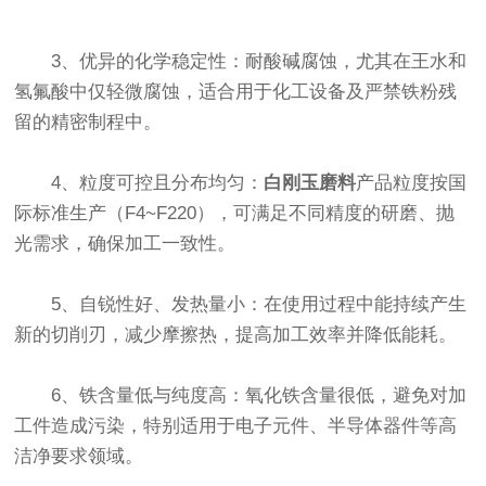
3、优异的化学稳定性‌：耐酸碱腐蚀，尤其在王水和
氢氟酸中仅轻微腐蚀，适合用于化工设备及严禁铁粉残
留的精密制程中。
4、粒度可控且分布均匀‌：
白刚玉磨料
产品粒度按国
际标准生产（F4~F220），可满足不同精度的研磨、抛
光需求，确保加工一致性。
5、自锐性好、发热量小‌：在使用过程中能持续产生
新的切削刃，减少摩擦热，提高加工效率并降低能耗。
6、铁含量低与纯度‌高：氧化铁含量很低，避免对加
工件造成污染，特别适用于电子元件、半导体器件等高
洁净要求领域。