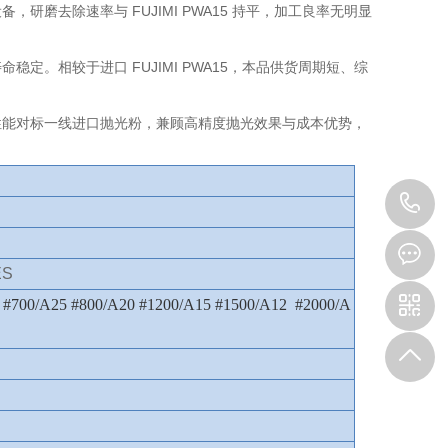
磨去除速率与 FUJIMI PWA15 持平，加工良率无明显
。相较于进口 FUJIMI PWA15，本品供货周期短、综
，性能对标一线进口抛光粉，兼顾高精度抛光效果与成本优势，
1
ES
 #700/A25 #800/A20 #1200/A15 #1500/A12 #2000/A