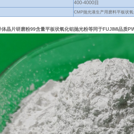
400-4000目
CMP抛光液生产用磨料平板状
导体晶片研磨粉99含量平板状氧化铝抛光粉等同于FUJIMI品质PW