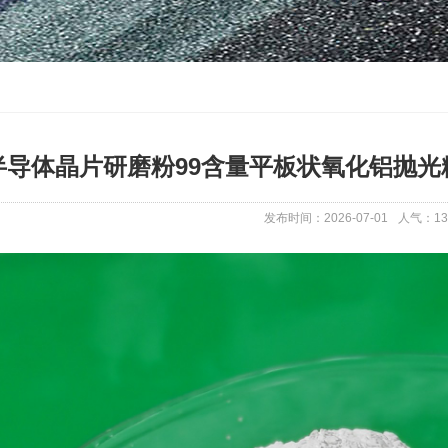
半导体晶片研磨粉99含量平板状氧化铝抛光粉等
发布时间：2026-07-01
人气：
13