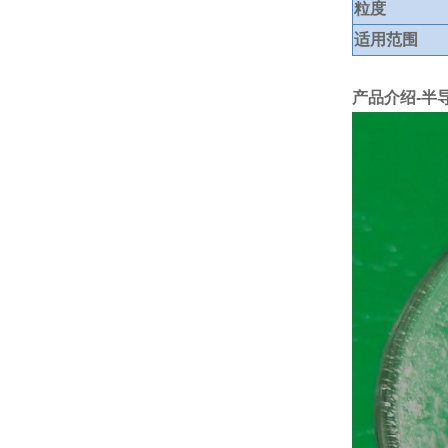
粒度
适用范围
产品介绍-半