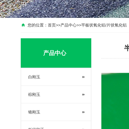
您的位置：
首页
>>
产品中心
>>
平板状氧化铝/片状氧化铝
产品中心
白刚玉
棕刚玉
铬刚玉