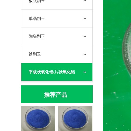
板状刚玉
单晶刚玉
陶瓷刚玉
锆刚玉
平板状氧化铝/片状氧化铝
推荐产品