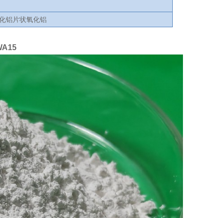
氧化铝片状氧化铝
A15