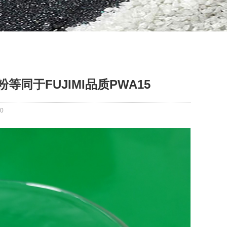
同于FUJIMI品质PWA15
0