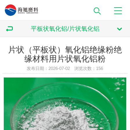
平板状氧化铝/片状氧化铝
片状（平板状）氧化铝绝缘粉绝
缘材料用片状氧化铝粉
发布日期：2026-07-02 浏览次数：
156