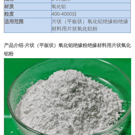
材质
氧化铝
粒度
400-4000目
片状（平板状）氧化铝绝缘粉绝缘
适用范围
材料用片状氧化铝粉
产品介绍-片状（平板状）氧化铝绝缘粉绝缘材料用片状氧化
铝粉