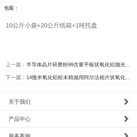
包装：
10公斤小袋+20公斤纸箱+1吨托盘
上一篇：
半导体晶片研磨粉99含量平板状氧化铝抛光粉等同于FUJIMI品质PWA15
下一篇：
14微米氧化铝粉末精抛用阿尔法相片状氧化铝抛光粉
关于我们
产品中心
服务案例