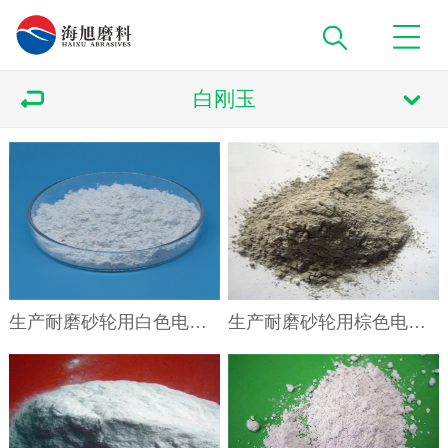
白刚玉
生产耐磨砂轮用白色电熔氧化铝微粉W3.5 W2.5
生产耐磨砂轮用棕色电熔氧化铝微粉W3.5 W2.5