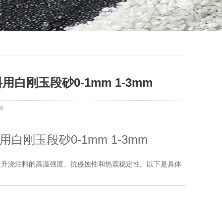
注料用白刚玉段砂0-1mm 1-3mm
8
注料用白刚玉段砂0-1mm 1-3mm
提升浇注料的高温强度、抗侵蚀性和热震稳定性。以下是具体