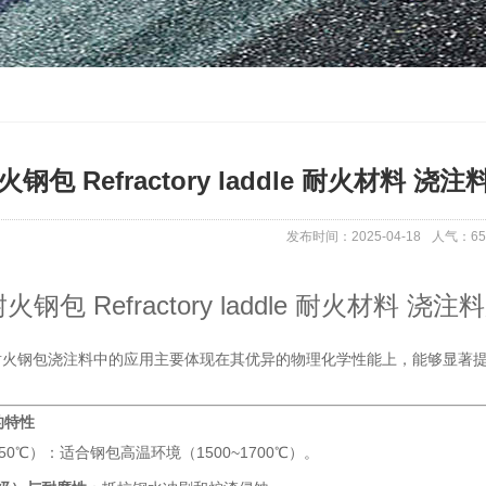
火钢包 Refractory laddle 耐火材料 浇
发布时间：2025-04-18
人气：
65
火钢包 Refractory laddle 耐火材料 浇
耐火钢包浇注料中的应用主要体现在其优异的物理化学性能上，能够显著
的特性
850℃）：适合钢包高温环境（1500~1700℃）。