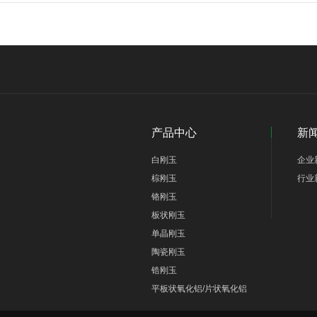
产品中心
新
白刚玉
企业
棕刚玉
行业
铬刚玉
板状刚玉
单晶刚玉
陶瓷刚玉
锆刚玉
平板状氧化铝/片状氧化铝