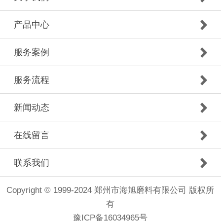
产品中心
服务案例
服务流程
新闻动态
在线留言
联系我们
Copyright © 1999-2024 郑州市海旭磨料有限公司 版权所
有
豫ICP备16034965号