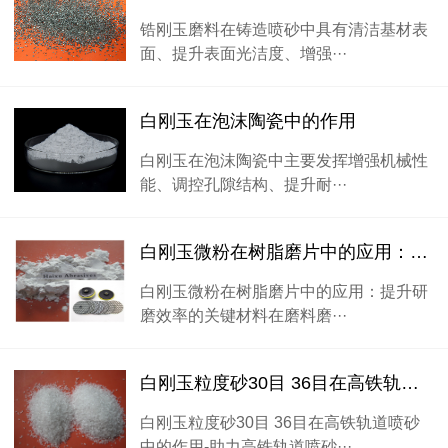
锆刚玉磨料在铸造喷砂中具有清洁基材表
面、提升表面光洁度、增强···
白刚玉在泡沫陶瓷中的作用
白刚玉在泡沫陶瓷中主要发挥增强机械性
能、调控孔隙结构、提升耐···
白刚玉微粉在树脂磨片中的应用：提升研磨效率的关键材料
白刚玉微粉在树脂磨片中的应用：提升研
磨效率的关键材料在磨料磨···
白刚玉粒度砂30目 36目在高铁轨道喷砂中的作用-助力高铁轨道喷砂工艺升级，保障高铁运行安全
白刚玉粒度砂30目 36目在高铁轨道喷砂
中的作用-助力高铁轨道喷砂···