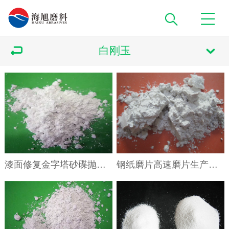
白刚玉
漆面修复金字塔砂碟抛光碟生产用氧化铝白刚玉微粉
钢纸磨片高速磨片生产用白刚玉氧化铝耐磨粉