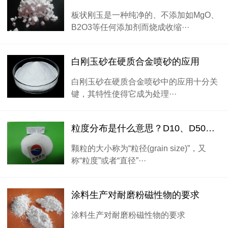
板状刚玉是一种纯净的、不添加如MgO、
B2O3等任何添加剂而烧成收缩···
白刚玉砂在硬质合金喷砂的应用
白刚玉砂在硬质合金喷砂中的应用十分关
键，其特性使得它成为处理···
粒度分布是什么意思？D10、D50、D90又代表着什么?
颗粒的大小称为“粒径(grain size)”，又
称“粒度”或者“直径”···
涂料生产对耐磨粉磁性物的要求
涂料生产对耐磨粉磁性物的要求