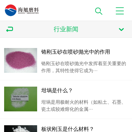
行业新闻
铬刚玉砂在喷砂抛光中的作用
铬刚玉砂在喷砂抛光​中发挥着至关重要的
作用，其特性使得它成为···
坩埚是什么？
‌‌坩埚是用极耐火的材料（如粘土、石墨、
瓷土或较难熔化的金属···
板状刚玉是什么材料？